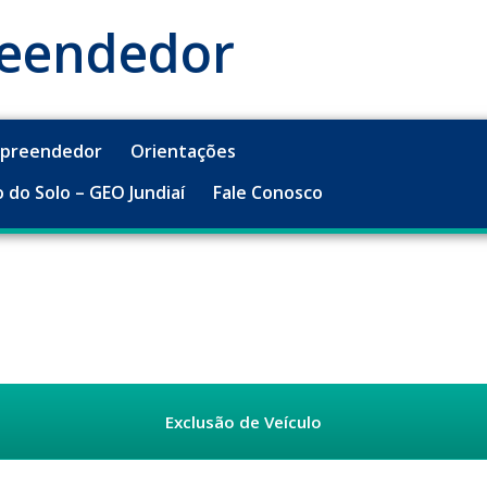
reendedor
mpreendedor
Orientações
 do Solo – GEO Jundiaí
Fale Conosco
Exclusão de Veículo