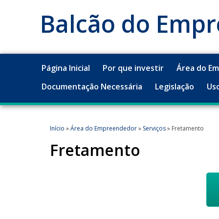
Balcão do Emp
Página Inicial
Por que investir
Área do E
Documentação Necessária
Legislação
Uso
Início
»
Área do Empreendedor
»
Serviços
» Fretamento
Fretamento