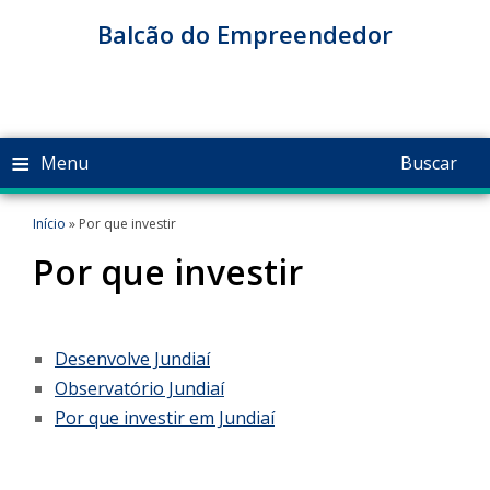
Balcão do Empreendedor
≡
Menu
Buscar
Início
» Por que investir
Por que investir
Desenvolve Jundiaí
Observatório Jundiaí
Por que investir em Jundiaí