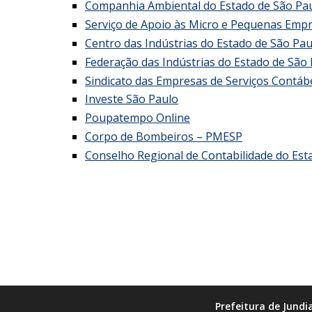
Companhia Ambiental do Estado de São Pa
Serviço de Apoio às Micro e Pequenas Emp
Centro das Indústrias do Estado de São Pau
Federação das Indústrias do Estado de São 
Sindicato das Empresas de Serviços Contáb
Investe São Paulo
Poupatempo Online
Corpo de Bombeiros – PMESP
Conselho Regional de Contabilidade do Est
Prefeitura de Jundia