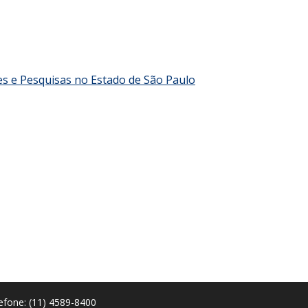
es e Pesquisas no Estado de São Paulo
efone: (11) 4589-8400