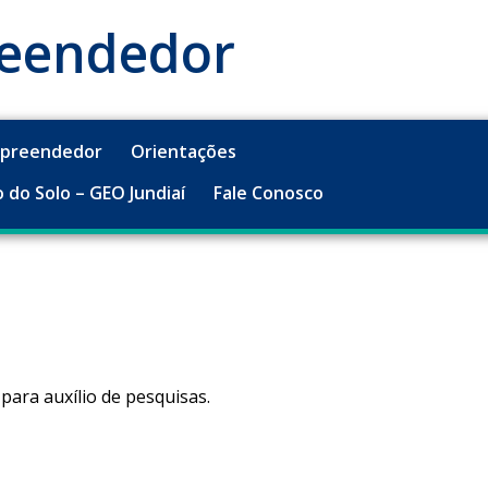
reendedor
mpreendedor
Orientações
 do Solo – GEO Jundiaí
Fale Conosco
ara auxílio de pesquisas.